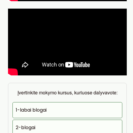
Įvertinkite mokymo kursus, kuriuose dalyvavote:
1-labai blogai
2-blogai