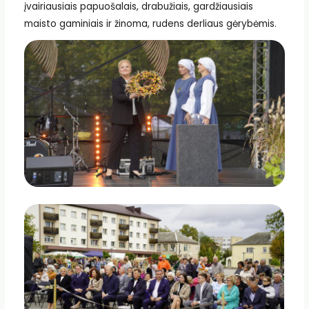
įvairiausiais papuošalais, drabužiais, gardžiausiais
maisto gaminiais ir žinoma, rudens derliaus gėrybėmis.