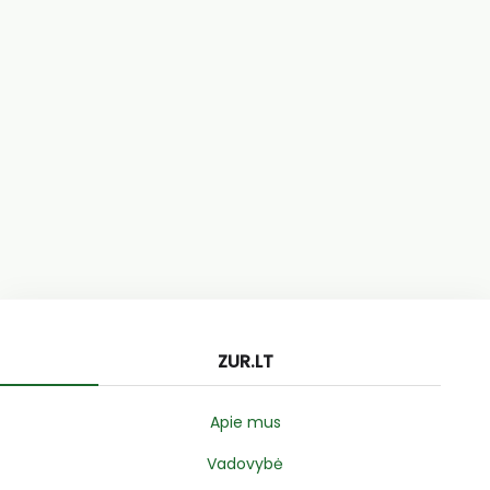
ZUR.LT
Apie mus
Vadovybė