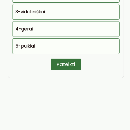
3-vidutiniškai
4-gerai
5-puikiai