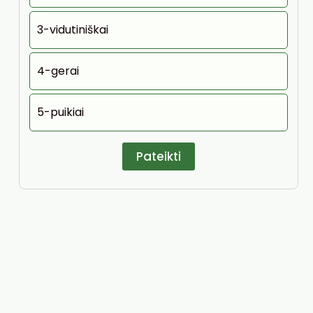
3-vidutiniškai
4-gerai
5-puikiai