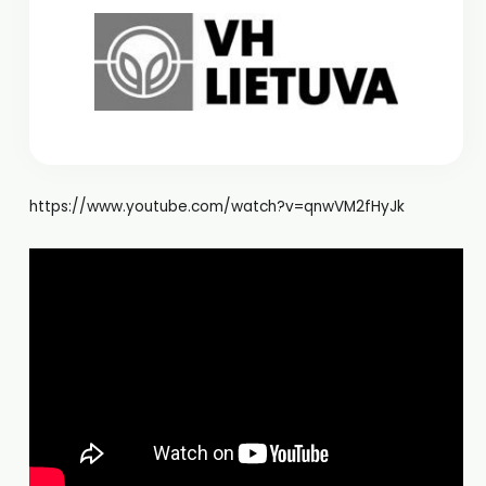
https://www.youtube.com/watch?v=qnwVM2fHyJk