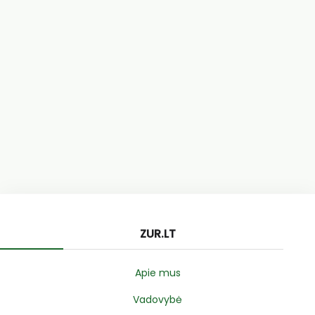
ZUR.LT
Apie mus
Vadovybė