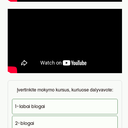
Įvertinkite mokymo kursus, kuriuose dalyvavote:
1-labai blogai
2-blogai