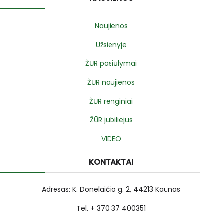
Naujienos
Užsienyje
ŽŪR pasiūlymai
ŽŪR naujienos
ŽŪR renginiai
ŽŪR jubiliejus
VIDEO
KONTAKTAI
Adresas: K. Donelaičio g. 2, 44213 Kaunas
Tel. + 370 37 400351