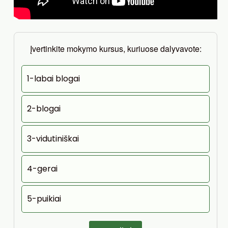
Įvertinkite mokymo kursus, kuriuose dalyvavote:
1-labai blogai
2-blogai
3-vidutiniškai
4-gerai
5-puikiai