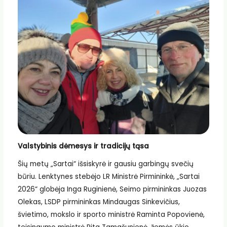
Valstybinis dėmesys ir tradicijų tąsa
Šių metų „Sartai“ išsiskyrė ir gausiu garbingų svečių
būriu. Lenktynes stebėjo LR Ministrė Pirmininkė, „Sartai
2026“ globėja Inga Ruginienė, Seimo pirmininkas Juozas
Olekas, LSDP pirmininkas Mindaugas Sinkevičius,
švietimo, mokslo ir sporto ministrė Raminta Popovienė,