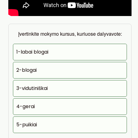
Įvertinkite mokymo kursus, kuriuose dalyvavote:
1-labai blogai
2-blogai
3-vidutiniškai
4-gerai
5-puikiai