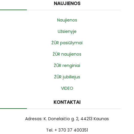
NAUJIENOS
Naujienos
Užsienyje
ŽŪR pasiūlymai
ŽŪR naujienos
ŽŪR renginiai
ŽŪR jubiliejus
VIDEO
KONTAKTAI
Adresas: K. Donelaičio g. 2, 44213 Kaunas
Tel. + 370 37 400351