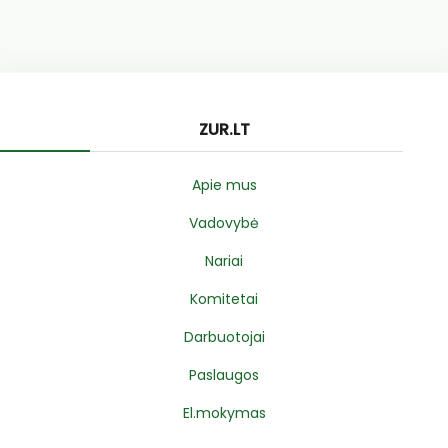
ZUR.LT
Apie mus
Vadovybė
Nariai
Komitetai
Darbuotojai
Paslaugos
El.mokymas