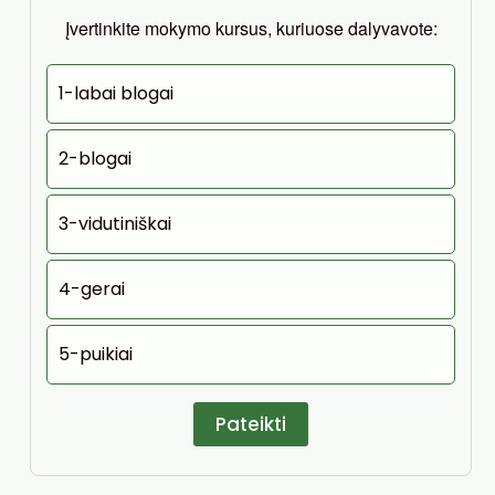
Įvertinkite mokymo kursus, kuriuose dalyvavote:
1-labai blogai
2-blogai
3-vidutiniškai
4-gerai
5-puikiai