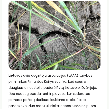
Lietuvos avių augintojų asociacijos (LAAA) tarybos
pirmininkas Rimantas Kairys sutinka, kad sausra
daugiausia nuostolių padarė Rytų Lietuvoje, Dzūkijoje.
Ūpo nedaug besidairant ir pievose, kur sudorotas
pirmasis pašarų derliaus, laukiama atolo. Pasak
pašnekovo, šiuo metu ūkininkai nepasiruošė nė pusės