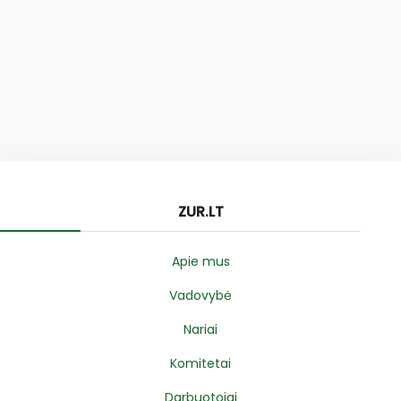
ZUR.LT
Apie mus
Vadovybė
Nariai
Komitetai
Darbuotojai