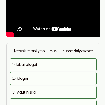
Įvertinkite mokymo kursus, kuriuose dalyvavote:
1-labai blogai
2-blogai
3-vidutiniškai