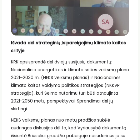
Išvada dėl strateginių įsipareigojimų klimato kaitos
srityje
KRK apsisprendė dėl dviejų susijusių dokumentų:
Nacionalinio energetikos ir klimato srities veiksmų plano
2021–2030 m. (NEKS veiksmų planas) ir Nacionalinės
klimato kaitos valdymo politikos strategijos (NKKVP
strategija), kuri Seimo nutarimu turi būti atnaujinta
2021-2050 metų perspektyvai. Sprendimai dėl jų
skirtingi.
NEKS veiksmų planas nuo metų pradžios sukėlė
audringas diskusijas dėl to, kad Vyriausybė dokumentą
išsiuntė Briuseliui gruodžio pabaigoje nesuderinus jo su