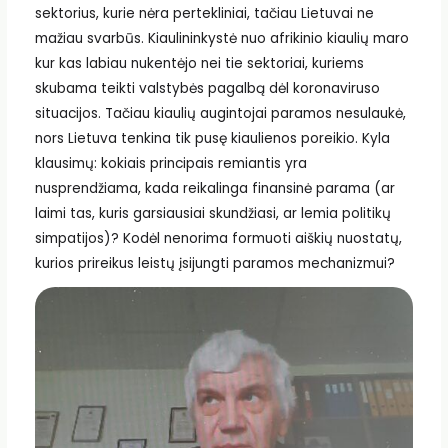
sektorius, kurie nėra pertekliniai, tačiau Lietuvai ne
mažiau svarbūs. Kiaulininkystė nuo afrikinio kiaulių maro
kur kas labiau nukentėjo nei tie sektoriai, kuriems
skubama teikti valstybės pagalbą dėl koronaviruso
situacijos. Tačiau kiaulių augintojai paramos nesulaukė,
nors Lietuva tenkina tik pusę kiaulienos poreikio. Kyla
klausimų: kokiais principais remiantis yra
nusprendžiama, kada reikalinga finansinė parama (ar
laimi tas, kuris garsiausiai skundžiasi, ar lemia politikų
simpatijos)? Kodėl nenorima formuoti aiškių nuostatų,
kurios prireikus leistų įsijungti paramos mechanizmui?