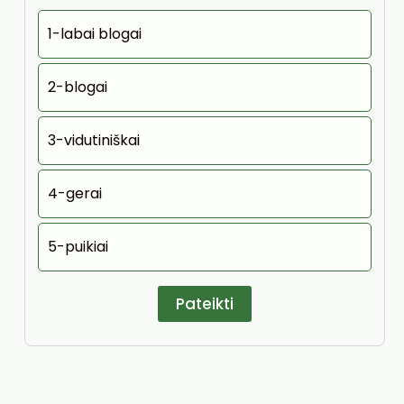
1-labai blogai
2-blogai
3-vidutiniškai
4-gerai
5-puikiai