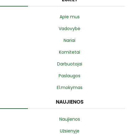
Apie mus
Vadovybė
Nariai
Komitetai
Darbuotojai
Paslaugos
El.mokymas
NAUJIENOS
Naujienos
Užsienyje