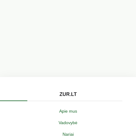
ZUR.LT
Apie mus
Vadovybė
Nariai