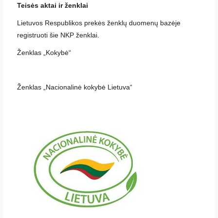
Teisės aktai ir ženklai
Lietuvos Respublikos prekės ženklų duomenų bazėje
registruoti šie NKP ženklai.
Ženklas „Kokybė“
Ženklas „Nacionalinė kokybė Lietuva“