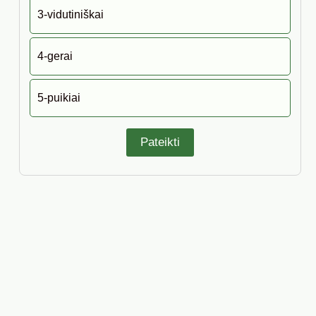
3-vidutiniškai
4-gerai
5-puikiai