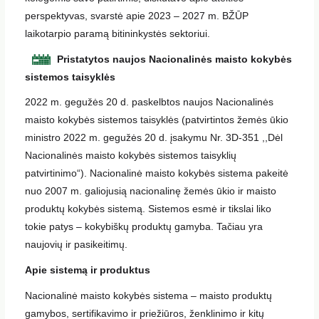
perspektyvas, svarstė apie 2023 – 2027 m. BŽŪP
laikotarpio paramą bitininkystės sektoriui.
Pristatytos naujos Nacionalinės maisto kokybės
sistemos taisyklės
2022 m. gegužės 20 d. paskelbtos naujos Nacionalinės
maisto kokybės sistemos taisyklės (patvirtintos žemės ūkio
ministro 2022 m. gegužės 20 d. įsakymu Nr. 3D-351 ,,Dėl
Nacionalinės maisto kokybės sistemos taisyklių
patvirtinimo“). Nacionalinė maisto kokybės sistema pakeitė
nuo 2007 m. galiojusią nacionalinę žemės ūkio ir maisto
produktų kokybės sistemą. Sistemos esmė ir tikslai liko
tokie patys – kokybiškų produktų gamyba. Tačiau yra
naujovių ir pasikeitimų.
Apie sistemą ir produktus
Nacionalinė maisto kokybės sistema – maisto produktų
gamybos, sertifikavimo ir priežiūros, ženklinimo ir kitų