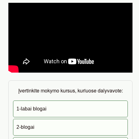
Įvertinkite mokymo kursus, kuriuose dalyvavote:
1-labai blogai
2-blogai