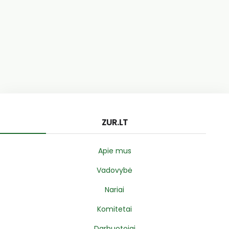
ZUR.LT
Apie mus
Vadovybė
Nariai
Komitetai
Darbuotojai