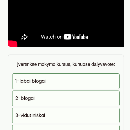
Įvertinkite mokymo kursus, kuriuose dalyvavote:
1-labai blogai
2-blogai
3-vidutiniškai