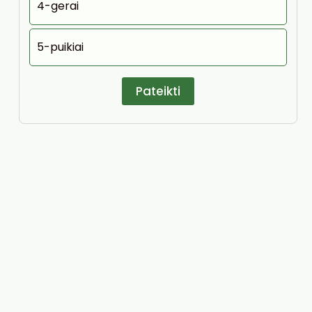
4-gerai
5-puikiai