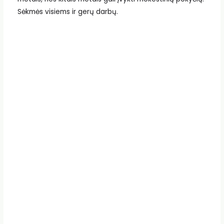
Sėkmės visiems ir gerų darbų.