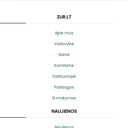
ZUR.LT
Apie mus
Vadovybė
Nariai
Komitetai
Darbuotojai
Paslaugos
El.mokymas
NAUJIENOS
Naujienos