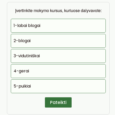
Įvertinkite mokymo kursus, kuriuose dalyvavote:
1-labai blogai
2-blogai
3-vidutiniškai
4-gerai
5-puikiai