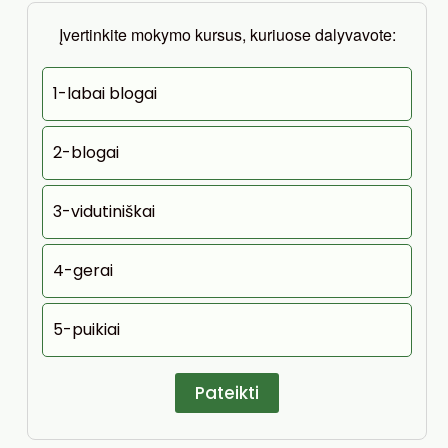
Įvertinkite mokymo kursus, kuriuose dalyvavote:
1-labai blogai
2-blogai
3-vidutiniškai
4-gerai
5-puikiai