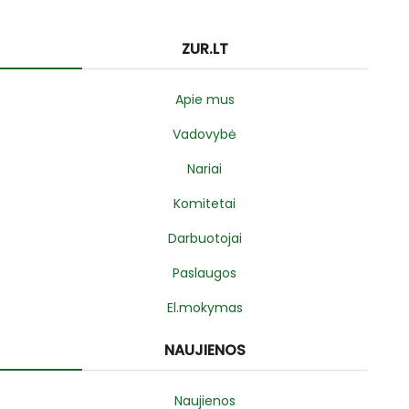
ZUR.LT
Apie mus
Vadovybė
Nariai
Komitetai
Darbuotojai
Paslaugos
El.mokymas
NAUJIENOS
Naujienos