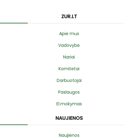
ZUR.LT
Apie mus
Vadovybė
Nariai
Komitetai
Darbuotojai
Paslaugos
El.mokymas
NAUJIENOS
Naujienos