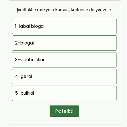
Įvertinkite mokymo kursus, kuriuose dalyvavote:
1-labai blogai
2-blogai
3-vidutiniškai
4-gerai
5-puikiai