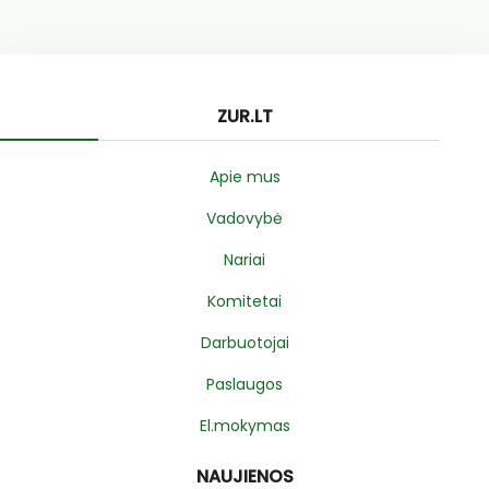
ZUR.LT
Apie mus
Vadovybė
Nariai
Komitetai
Darbuotojai
Paslaugos
El.mokymas
NAUJIENOS