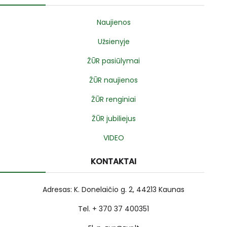
Naujienos
Užsienyje
ŽŪR pasiūlymai
ŽŪR naujienos
ŽŪR renginiai
ŽŪR jubiliejus
VIDEO
KONTAKTAI
Adresas: K. Donelaičio g. 2, 44213 Kaunas
Tel. + 370 37 400351