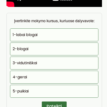
Įvertinkite mokymo kursus, kuriuose dalyvavote:
1-labai blogai
2-blogai
3-vidutiniškai
4-gerai
5-puikiai