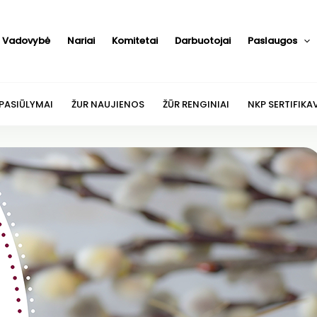
Vadovybė
Nariai
Komitetai
Darbuotojai
Paslaugos
 PASIŪLYMAI
ŽUR NAUJIENOS
ŽŪR RENGINIAI
NKP SERTIFIKA