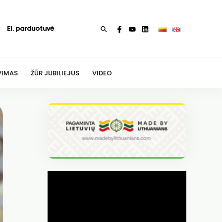
El. parduotuvė
Paieška
VIMAS
ŽŪR JUBILIEJUS
VIDEO