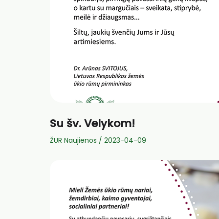
Su šv. Velykom!
ŽUR Naujienos
/
2023-04-09