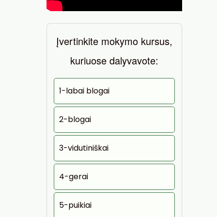
Įvertinkite mokymo kursus,
kuriuose dalyvavote:
1-labai blogai
2-blogai
3-vidutiniškai
4-gerai
5-puikiai