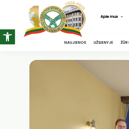
Pereiti
prie
Apie mus
turinio
Open toolbar
NAUJIENOS
UŽSIENYJE
ŽŪR