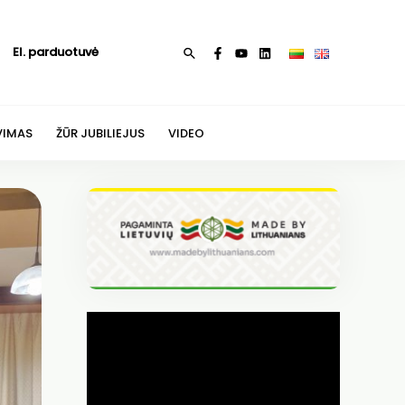
El. parduotuvė
Paieška
VIMAS
ŽŪR JUBILIEJUS
VIDEO