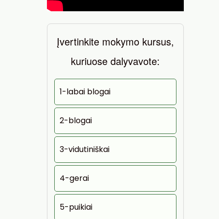
Įvertinkite mokymo kursus,
kuriuose dalyvavote:
1-labai blogai
2-blogai
3-vidutiniškai
4-gerai
5-puikiai