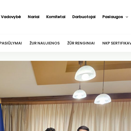
Vadovybė
Nariai
Komitetai
Darbuotojai
Paslaugos
 PASIŪLYMAI
ŽUR NAUJIENOS
ŽŪR RENGINIAI
NKP SERTIFIKA