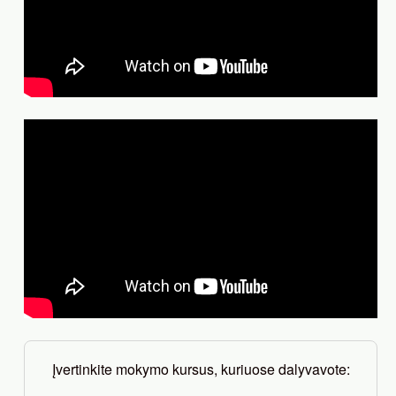
Įvertinkite mokymo kursus, kuriuose dalyvavote: