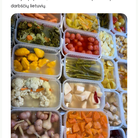
darbščių lietuvių.