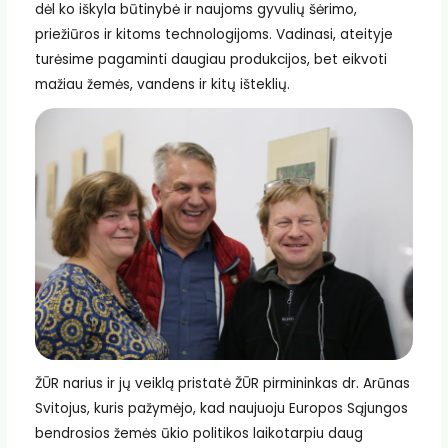
dėl ko iškyla būtinybė ir naujoms gyvulių šėrimo,
priežiūros ir kitoms technologijoms. Vadinasi, ateityje
turėsime pagaminti daugiau produkcijos, bet eikvoti
mažiau žemės, vandens ir kitų išteklių.
ŽŪR narius ir jų veiklą pristatė ŽŪR pirmininkas dr. Arūnas
Svitojus, kuris pažymėjo, kad naujuoju Europos Sąjungos
bendrosios žemės ūkio politikos laikotarpiu daug