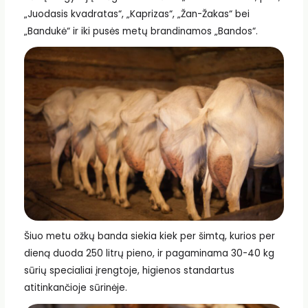
„Juodasis kvadratas“, „Kaprizas“, „Žan-Žakas“ bei
„Bandukė“ ir iki pusės metų brandinamos „Bandos“.
Šiuo metu ožkų banda siekia kiek per šimtą, kurios per
dieną duoda 250 litrų pieno, ir pagaminama 30-40 kg
sūrių specialiai įrengtoje, higienos standartus
atitinkančioje sūrinėje.