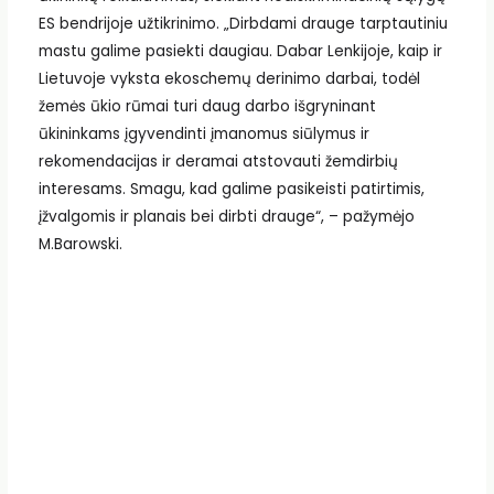
ES bendrijoje užtikrinimo. „Dirbdami drauge tarptautiniu
mastu galime pasiekti daugiau. Dabar Lenkijoje, kaip ir
Lietuvoje vyksta ekoschemų derinimo darbai, todėl
žemės ūkio rūmai turi daug darbo išgryninant
ūkininkams įgyvendinti įmanomus siūlymus ir
rekomendacijas ir deramai atstovauti žemdirbių
interesams. Smagu, kad galime pasikeisti patirtimis,
įžvalgomis ir planais bei dirbti drauge“, – pažymėjo
M.Barowski.