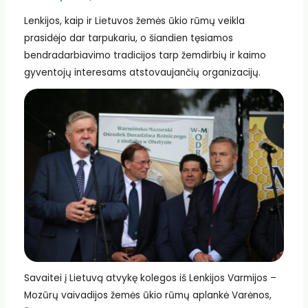
Lenkijos, kaip ir Lietuvos žemės ūkio rūmų veikla
prasidėjo dar tarpukariu, o šiandien tęsiamos
bendradarbiavimo tradicijos tarp žemdirbių ir kaimo
gyventojų interesams atstovaujančių organizacijų.
Savaitei į Lietuvą atvykę kolegos iš Lenkijos Varmijos –
Mozūrų vaivadijos žemės ūkio rūmų aplankė Varėnos,