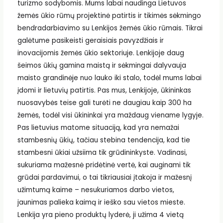
turizmo sodybomis. Mums labai naudinga Lietuvos
žemės ūkio rūmų projektinė patirtis ir tikimės sėkmingo
bendradarbiavimo su Lenkijos žemės ūkio rūmais. Tikrai
galėtume pasikeisti geraisiais pavyzdžiais ir
inovacijomis žemės ūkio sektoriuje. Lenkijoje daug
šeimos ūkių gamina maistą ir sėkmingai dalyvauja
maisto grandinėje nuo lauko iki stalo, todėl mums labai
įdomi ir lietuvių patirtis. Pas mus, Lenkijoje, ūkininkas
nuosavybės teise gali turėti ne daugiau kaip 300 ha
žemės, todėl visi ūkininkai yra maždaug viename lygyje.
Pas lietuvius matome situaciją, kad yra nemažai
stambesnių ūkių, tačiau stebina tendencija, kad tie
stambesni ūkiai užsiima tik grūdininkyste. Vadinasi,
sukuriama mažesnė pridėtinė vertė, kai auginami tik
grūdai pardavimui, o tai tikriausiai įtakoja ir mažesnį
užimtumą kaime – nesukuriamos darbo vietos,
jaunimas palieka kaimą ir ieško sau vietos mieste.
Lenkija yra pieno produktų lyderė, ji užima 4 vietą