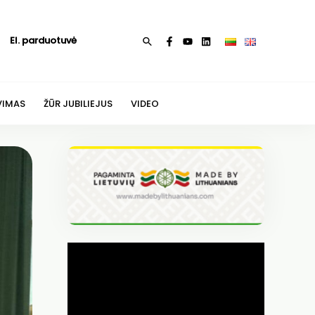
El. parduotuvė
Paieška
VIMAS
ŽŪR JUBILIEJUS
VIDEO