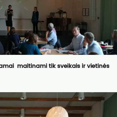
ai maitinami tik sveikais ir vietinės