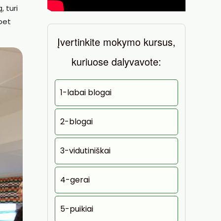
, turi
bet
Įvertinkite mokymo kursus,
kuriuose dalyvavote:
1-labai blogai
2-blogai
3-vidutiniškai
4-gerai
5-puikiai