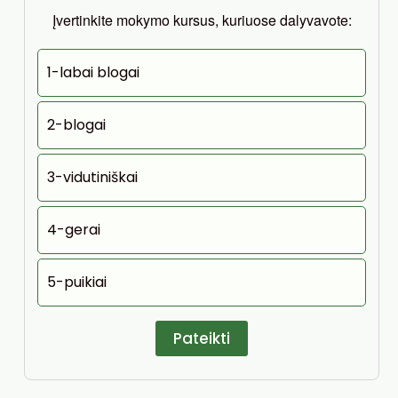
Įvertinkite mokymo kursus, kuriuose dalyvavote:
1-labai blogai
2-blogai
3-vidutiniškai
4-gerai
5-puikiai