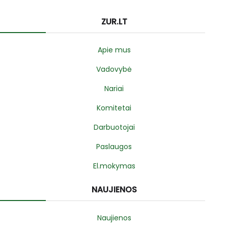
ZUR.LT
Apie mus
Vadovybė
Nariai
Komitetai
Darbuotojai
Paslaugos
El.mokymas
NAUJIENOS
Naujienos