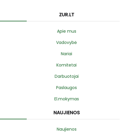
ZUR.LT
Apie mus
Vadovybė
Nariai
Komitetai
Darbuotojai
Paslaugos
El.mokymas
NAUJIENOS
Naujienos