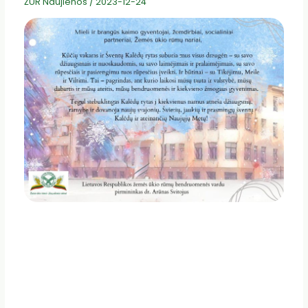
ŽUR Naujienos
/
2023-12-24