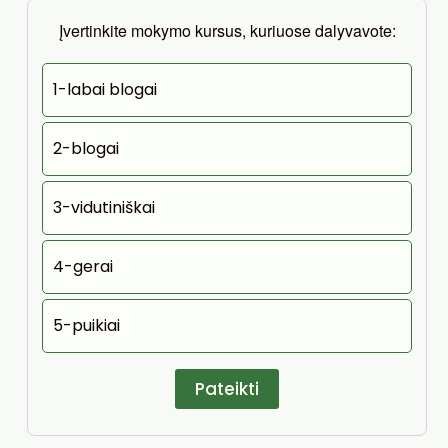
Įvertinkite mokymo kursus, kuriuose dalyvavote:
1-labai blogai
2-blogai
3-vidutiniškai
4-gerai
5-puikiai