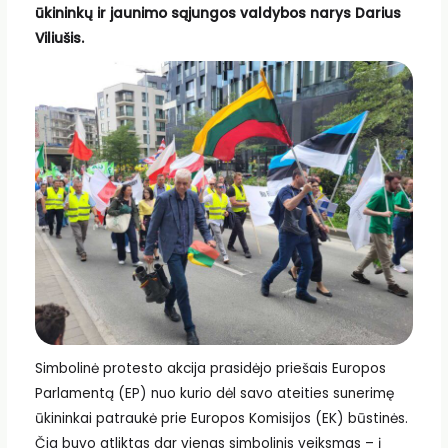
ūkininkų ir jaunimo sąjungos valdybos narys Darius
Viliušis.
Simbolinė protesto akcija prasidėjo priešais Europos
Parlamentą (EP) nuo kurio dėl savo ateities sunerimę
ūkininkai patraukė prie Europos Komisijos (EK) būstinės.
Čia buvo atliktas dar vienas simbolinis veiksmas – į