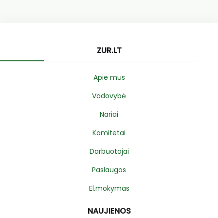
ZUR.LT
Apie mus
Vadovybė
Nariai
Komitetai
Darbuotojai
Paslaugos
El.mokymas
NAUJIENOS