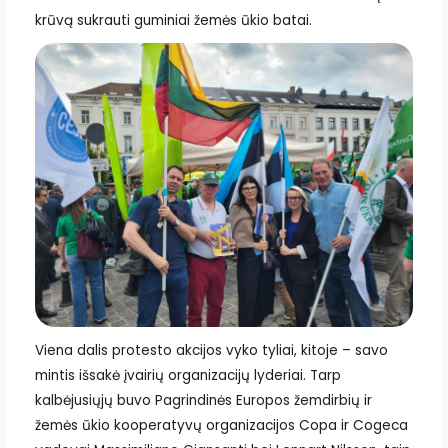
krūvą sukrauti guminiai žemės ūkio batai.
Viena dalis protesto akcijos vyko tyliai, kitoje – savo
mintis išsakė įvairių organizacijų lyderiai. Tarp
kalbėjusiųjų buvo Pagrindinės Europos žemdirbių ir
žemės ūkio kooperatyvų organizacijos Copa ir Cogeca