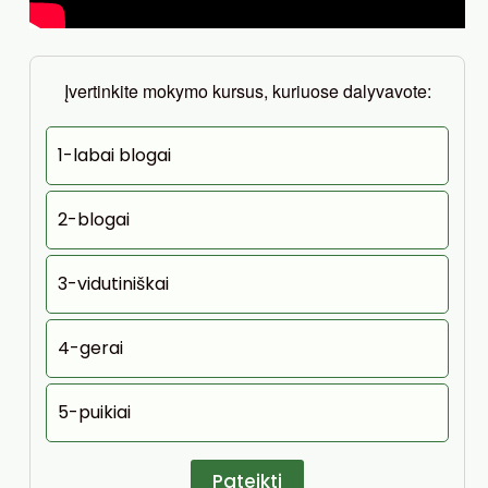
Įvertinkite mokymo kursus, kuriuose dalyvavote:
1-labai blogai
2-blogai
3-vidutiniškai
4-gerai
5-puikiai