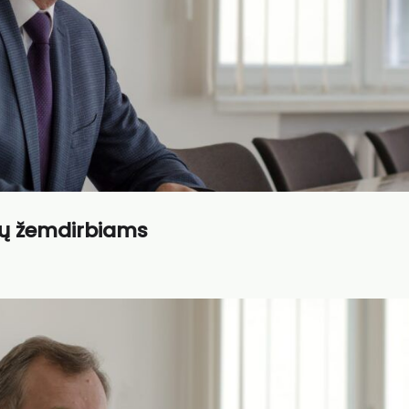
jų žemdirbiams