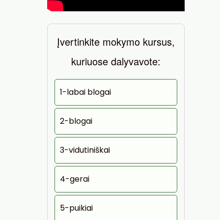
Įvertinkite mokymo kursus,
kuriuose dalyvavote:
1-labai blogai
2-blogai
3-vidutiniškai
4-gerai
5-puikiai