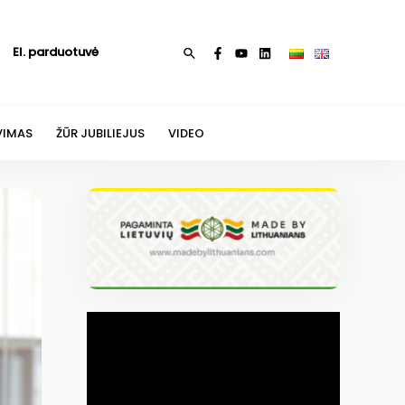
El. parduotuvė
Paieška
VIMAS
ŽŪR JUBILIEJUS
VIDEO