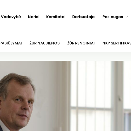
Vadovybė
Nariai
Komitetai
Darbuotojai
Paslaugos
 PASIŪLYMAI
ŽUR NAUJIENOS
ŽŪR RENGINIAI
NKP SERTIFIKA