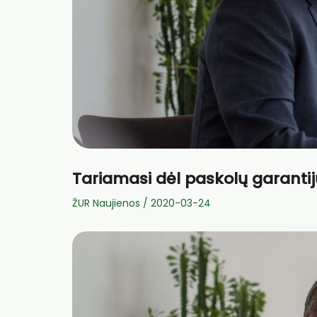
Tariamasi dėl paskolų garanti
ŽUR Naujienos
/
2020-03-24