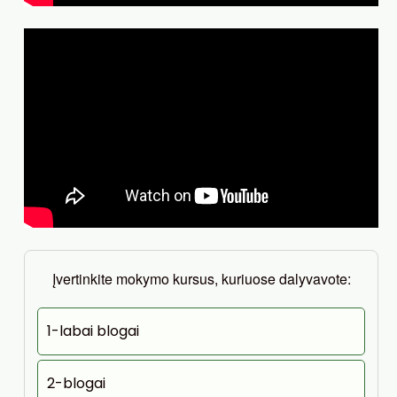
Įvertinkite mokymo kursus, kuriuose dalyvavote:
1-labai blogai
2-blogai