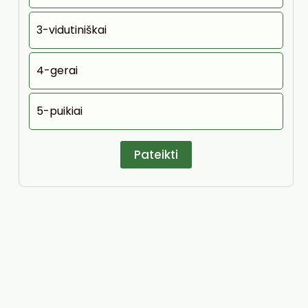
3-vidutiniškai
4-gerai
5-puikiai