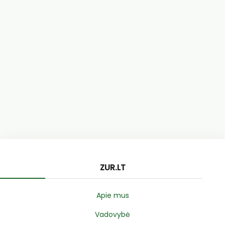
ZUR.LT
Apie mus
Vadovybė