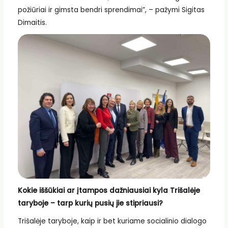
požiūriai ir gimsta bendri sprendimai”, – pažymi Sigitas
Dimaitis.
Kokie iššūkiai ar įtampos dažniausiai kyla Trišalėje
taryboje – tarp kurių pusių jie stipriausi?
Trišalėje taryboje, kaip ir bet kuriame socialinio dialogo