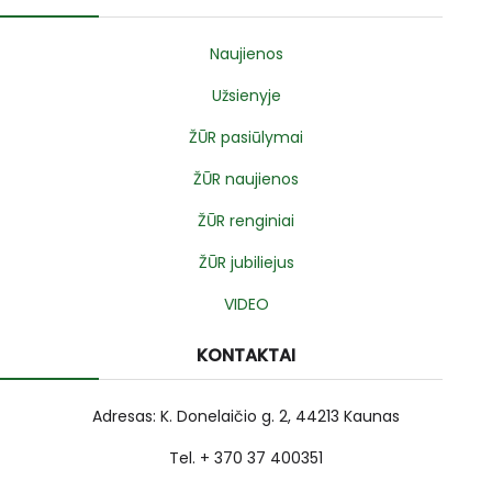
Naujienos
Užsienyje
ŽŪR pasiūlymai
ŽŪR naujienos
ŽŪR renginiai
ŽŪR jubiliejus
VIDEO
KONTAKTAI
Adresas: K. Donelaičio g. 2, 44213 Kaunas
Tel. + 370 37 400351