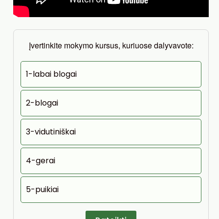
Įvertinkite mokymo kursus, kuriuose dalyvavote:
1-labai blogai
2-blogai
3-vidutiniškai
4-gerai
5-puikiai