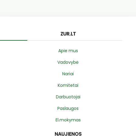
ZUR.LT
Apie mus
Vadovybė
Nariai
Komitetai
Darbuotojai
Paslaugos
El.mokymas
NAUJIENOS