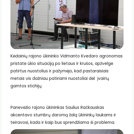
Kėdainių rajono ūkininko Vidmanto Kvedaro agronomas
pristatė ūkio situaciją po lietaus ir krušos, apžvelgė
patirtus nuostolius ir pažymėjo, kad pastaraisiais
metais vis dažniau patiriami nuostoliai dėl įvairių
gamtos stichijų.
Panevėžio rajono ūkininkas Saulius Račkauskas
akcentavo stumbrų daromą žalą ūkininkų laukams ir
teiravosi, kada ir kaip bus sprendžiama ši problema.