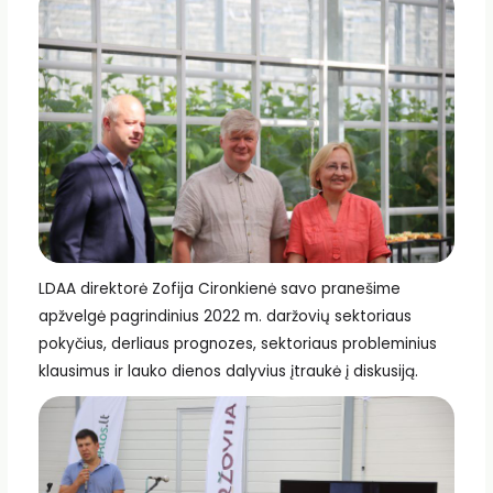
LDAA direktorė Zofija Cironkienė savo pranešime
apžvelgė pagrindinius 2022 m. daržovių sektoriaus
pokyčius, derliaus prognozes, sektoriaus probleminius
klausimus ir lauko dienos dalyvius įtraukė į diskusiją.