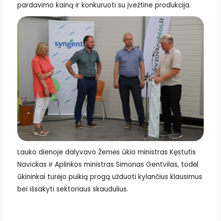
pardavimo kainą ir konkuruoti su įvežtine produkcija.
Lauko dienoje dalyvavo Žemės ūkio ministras Kęstutis
Navickas ir Aplinkos ministras Simonas Gentvilas, todėl
ūkininkai turėjo puikią progą užduoti kylančius klausimus
bei išsakyti sektoriaus skaudulius.