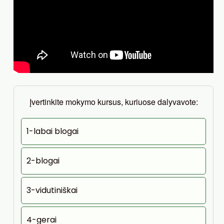
Įvertinkite mokymo kursus, kuriuose dalyvavote:
1-labai blogai
2-blogai
3-vidutiniškai
4-gerai