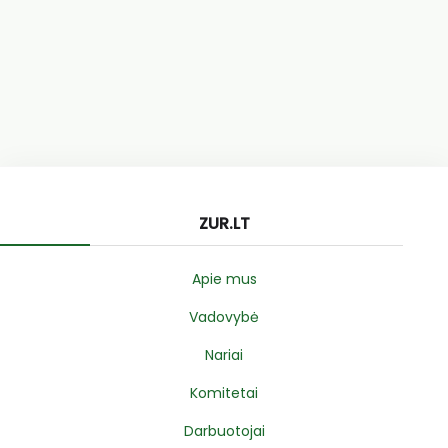
ZUR.LT
Apie mus
Vadovybė
Nariai
Komitetai
Darbuotojai