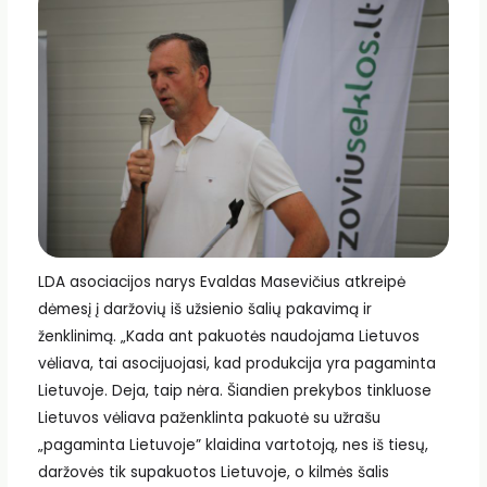
LDA asociacijos narys Evaldas Masevičius atkreipė
dėmesį į daržovių iš užsienio šalių pakavimą ir
ženklinimą. „Kada ant pakuotės naudojama Lietuvos
vėliava, tai asocijuojasi, kad produkcija yra pagaminta
Lietuvoje. Deja, taip nėra. Šiandien prekybos tinkluose
Lietuvos vėliava paženklinta pakuotė su užrašu
„pagaminta Lietuvoje” klaidina vartotoją,
nes iš tiesų,
daržovės tik supakuotos Lietuvoje, o kilmės šalis