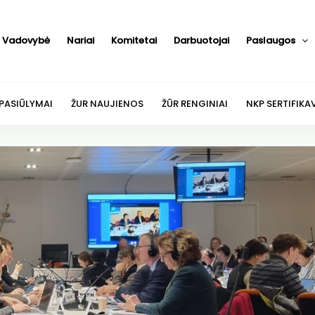
Vadovybė
Nariai
Komitetai
Darbuotojai
Paslaugos
 PASIŪLYMAI
ŽUR NAUJIENOS
ŽŪR RENGINIAI
NKP SERTIFIKA