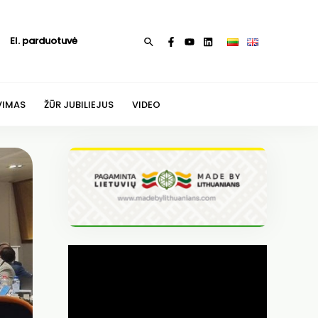
El. parduotuvė
Paieška
VIMAS
ŽŪR JUBILIEJUS
VIDEO