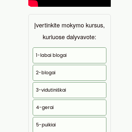
Įvertinkite mokymo kursus,
kuriuose dalyvavote:
1-labai blogai
2-blogai
3-vidutiniškai
4-gerai
5-puikiai