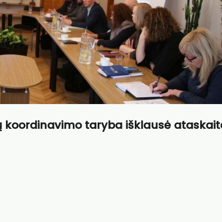
ių koordinavimo taryba išklausė ataskait