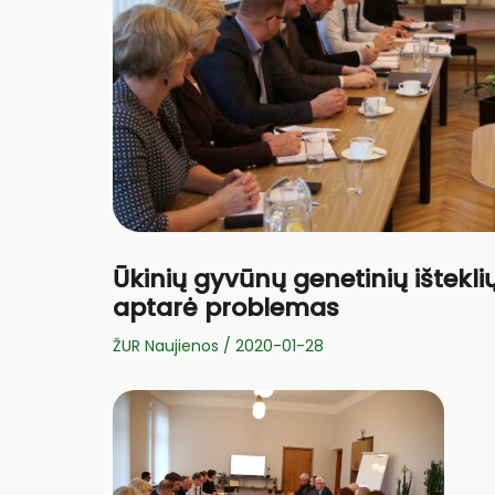
Ūkinių gyvūnų genetinių ištekl
aptarė problemas
ŽUR Naujienos
/
2020-01-28