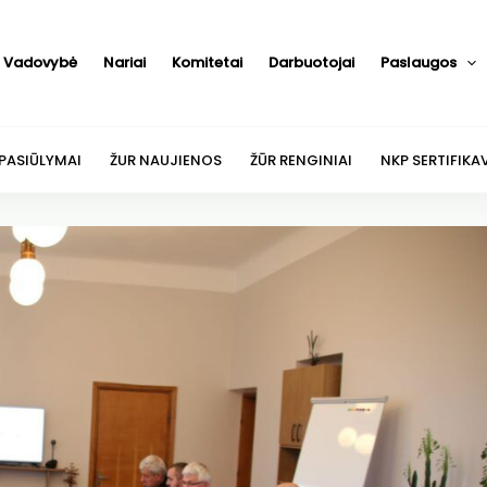
Vadovybė
Nariai
Komitetai
Darbuotojai
Paslaugos
 PASIŪLYMAI
ŽUR NAUJIENOS
ŽŪR RENGINIAI
NKP SERTIFIKA