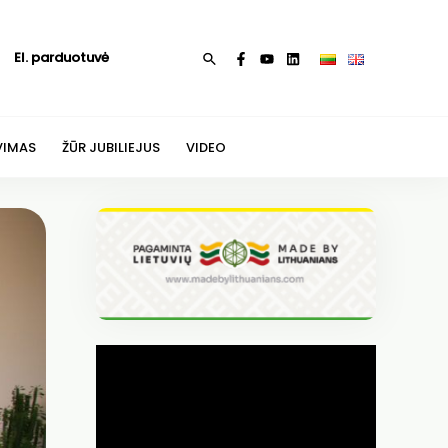
El. parduotuvė
Paieška
VIMAS
ŽŪR JUBILIEJUS
VIDEO