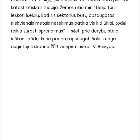
katastrofiška situacija. Žemės ūkio ministerija turi
ieškoti išeičių, kad šis sektorius būtų apsaugotas.
Kiekvienais metais netekimus patiria vis kiti ūkiai, todėl
reikia surasti sprendimus“, – sėsti prie derybų stalo
ieškant būdų, kurie padėtų apsaugoti šalies uogų
augintojus skatino ŽŪR vicepirmininkas V. Buivydas.