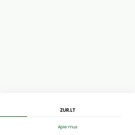
ZUR.LT
Apie mus