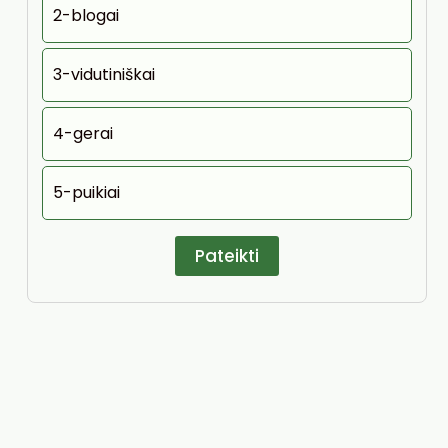
2-blogai
3-vidutiniškai
4-gerai
5-puikiai