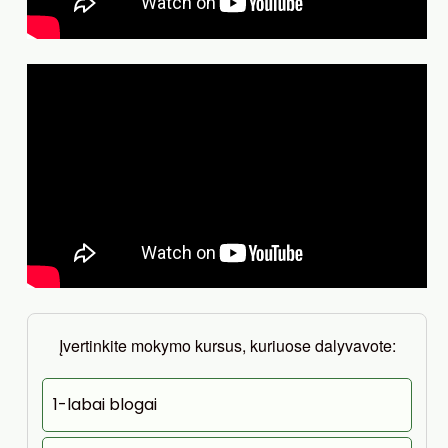
Įvertinkite mokymo kursus, kuriuose dalyvavote:
1-labai blogai