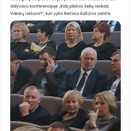
dalyvavo konferencijoje „Kokį plėtros kelią renkasi
Vakarų Lietuva?”, kuri vyko Rietavo kultūros centre.