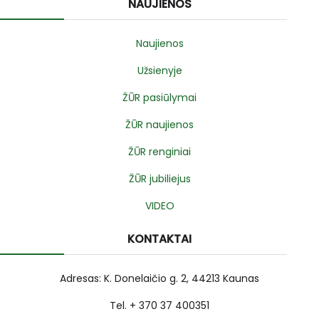
NAUJIENOS
Naujienos
Užsienyje
ŽŪR pasiūlymai
ŽŪR naujienos
ŽŪR renginiai
ŽŪR jubiliejus
VIDEO
KONTAKTAI
Adresas: K. Donelaičio g. 2, 44213 Kaunas
Tel. + 370 37 400351