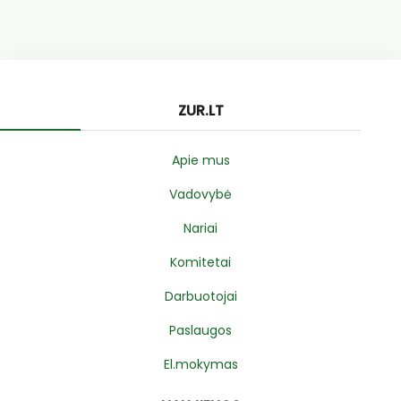
ZUR.LT
Apie mus
Vadovybė
Nariai
Komitetai
Darbuotojai
Paslaugos
El.mokymas