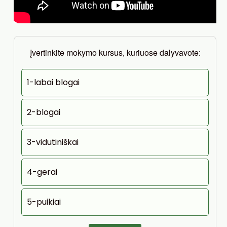
Įvertinkite mokymo kursus, kuriuose dalyvavote:
1-labai blogai
2-blogai
3-vidutiniškai
4-gerai
5-puikiai