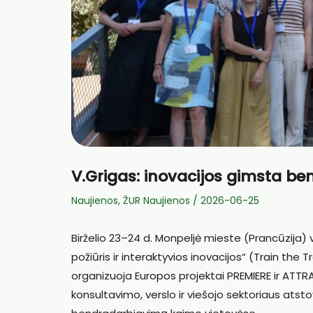
V.Grigas: inovacijos gimsta b
Naujienos
,
ŽUR Naujienos
/
2026-06-25
Birželio 23–24 d. Monpeljė mieste (Prancūzija
požiūris ir interaktyvios inovacijos“ (Train the
organizuoja Europos projektai PREMIERE ir ATTR
konsultavimo, verslo ir viešojo sektoriaus atstov