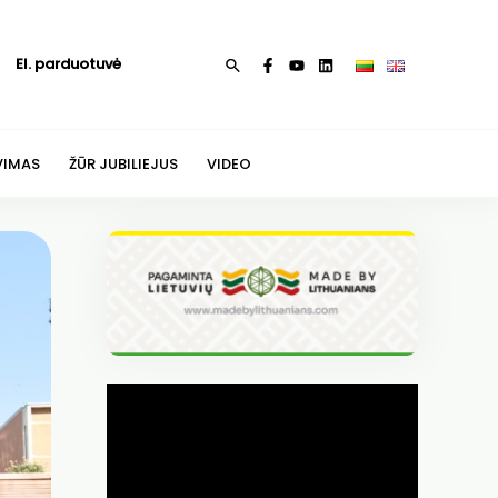
El. parduotuvė
Paieška
VIMAS
ŽŪR JUBILIEJUS
VIDEO