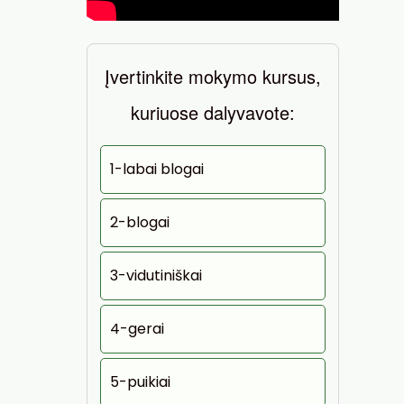
Įvertinkite mokymo kursus,
kuriuose dalyvavote:
1-labai blogai
2-blogai
3-vidutiniškai
4-gerai
5-puikiai