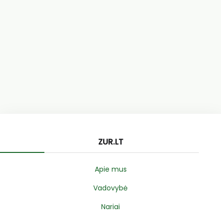
ZUR.LT
Apie mus
Vadovybė
Nariai