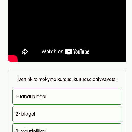
Įvertinkite mokymo kursus, kuriuose dalyvavote:
1-labai blogai
2-blogai
3-vidutiniškai