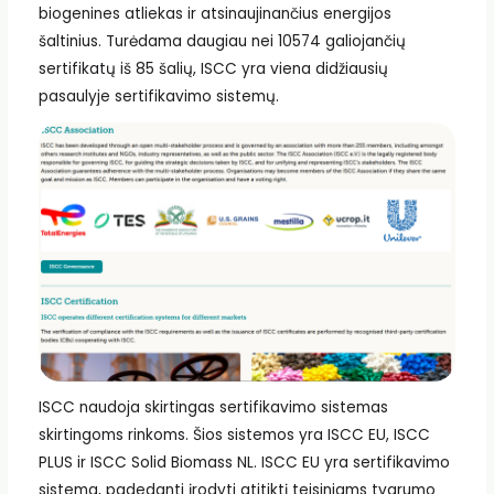
biogenines atliekas ir atsinaujinančius energijos
šaltinius. Turėdama daugiau nei 10574 galiojančių
sertifikatų iš 85 šalių, ISCC yra viena didžiausių
pasaulyje sertifikavimo sistemų.
ISCC naudoja skirtingas sertifikavimo sistemas
skirtingoms rinkoms. Šios sistemos yra ISCC EU, ISCC
PLUS ir ISCC Solid Biomass NL. ISCC EU yra sertifikavimo
sistema, padedanti įrodyti atitiktį teisiniams tvarumo