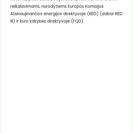
reikalavimams, nurodytiems Europos Komisijos
Atsinaujinančios energijos direktyvoje (RED) (dabar RED
III) ir kuro kokybės direktyvoje (FQD).