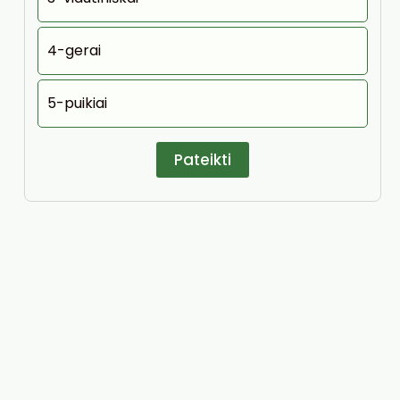
4-gerai
5-puikiai