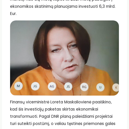
ekonomikos skatinimą planuojama investuoti 6,3 mlrd.
Eur.
Finansų viceministrė Loreta Maskaliovienė paaiškino,
kad šis investicijų paketas skirtas ekonomikai
transformuoti. Pagal DNR planą paleidžiami projektai
turi suteikti postūmį, o vėliau tęstinės priemonės galės