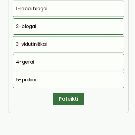
1-labai blogai
2-blogai
3-vidutiniškai
4-gerai
5-puikiai