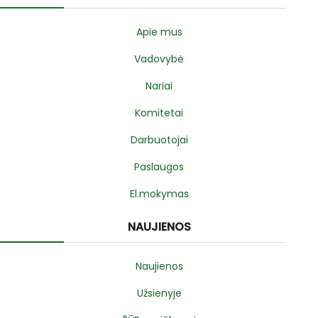
Apie mus
Vadovybė
Nariai
Komitetai
Darbuotojai
Paslaugos
El.mokymas
NAUJIENOS
Naujienos
Užsienyje