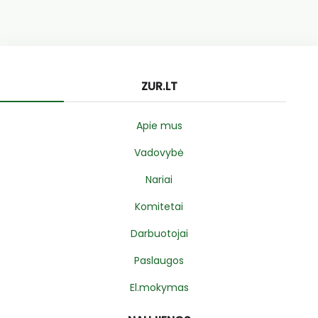
ZUR.LT
Apie mus
Vadovybė
Nariai
Komitetai
Darbuotojai
Paslaugos
El.mokymas