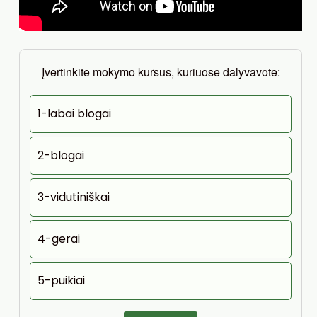
Įvertinkite mokymo kursus, kuriuose dalyvavote:
1-labai blogai
2-blogai
3-vidutiniškai
4-gerai
5-puikiai