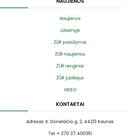
NAUJIENOS
Naujienos
Užsienyje
ŽŪR pasiūlymai
ŽŪR naujienos
ŽŪR renginiai
ŽŪR jubiliejus
VIDEO
KONTAKTAI
Adresas: K. Donelaičio g. 2, 44213 Kaunas
Tel. + 370 37 400351