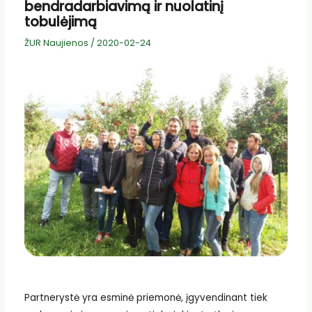
bendradarbiavimą ir nuolatinį
tobulėjimą
ŽUR Naujienos
/
2020-02-24
Partnerystė yra esminė priemonė, įgyvendinant tiek