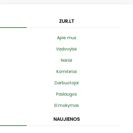
ZUR.LT
Apie mus
Vadovybė
Nariai
Komitetai
Darbuotojai
Paslaugos
El.mokymas
NAUJIENOS