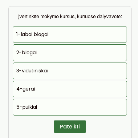
Įvertinkite mokymo kursus, kuriuose dalyvavote:
1-labai blogai
2-blogai
3-vidutiniškai
4-gerai
5-puikiai