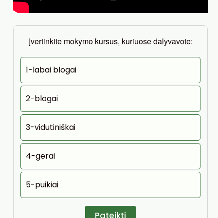
Įvertinkite mokymo kursus, kuriuose dalyvavote:
1-labai blogai
2-blogai
3-vidutiniškai
4-gerai
5-puikiai