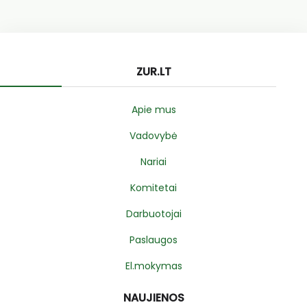
ZUR.LT
Apie mus
Vadovybė
Nariai
Komitetai
Darbuotojai
Paslaugos
El.mokymas
NAUJIENOS