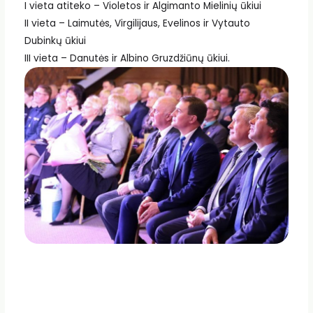
I vieta atiteko – Violetos ir Algimanto Mielinių ūkiui
II vieta – Laimutės, Virgilijaus, Evelinos ir Vytauto
Dubinkų ūkiui
III vieta – Danutės ir Albino Gruzdžiūnų ūkiui.