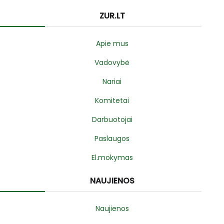
ZUR.LT
Apie mus
Vadovybė
Nariai
Komitetai
Darbuotojai
Paslaugos
El.mokymas
NAUJIENOS
Naujienos