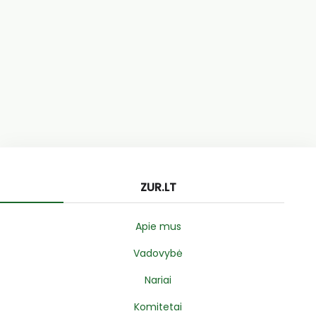
ZUR.LT
Apie mus
Vadovybė
Nariai
Komitetai