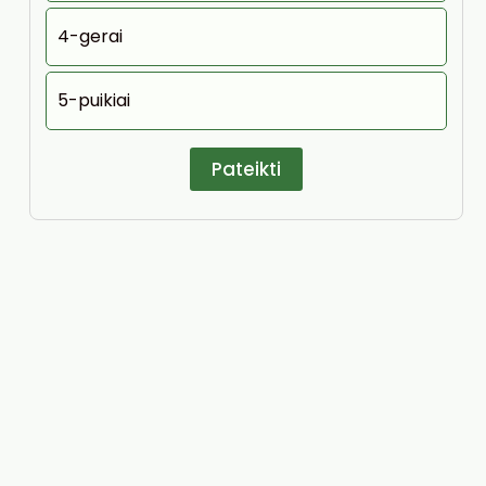
4-gerai
5-puikiai