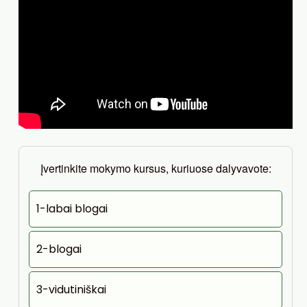
Įvertinkite mokymo kursus, kuriuose dalyvavote:
1-labai blogai
2-blogai
3-vidutiniškai