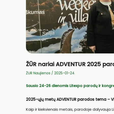
ŽŪR nariai ADVENTUR 2025 par
ŽUR Naujienos
/
2025-01-24
Sausio 24-26 dienomis Litexpo parodų ir kong
2025-ųjų metų ADVENTUR parodos tema – VISA
Kaip ir kiekvienais metais, parodoje dalyvauja 