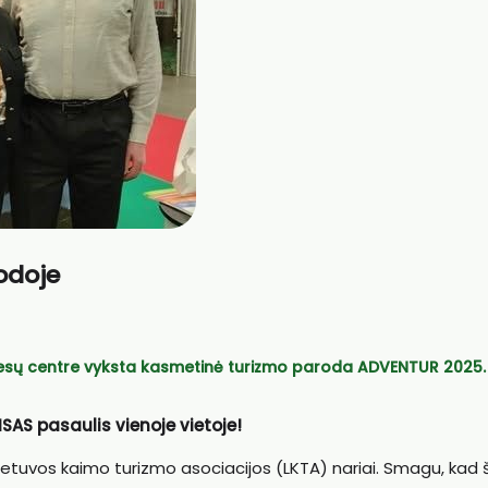
odoje
resų centre vyksta kasmetinė turizmo paroda
ADVENTUR 2025
.
S pasaulis vienoje vietoje!
Lietuvos kaimo turizmo asociacijos (LKTA) nariai. Smagu, kad š