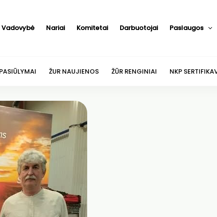
Vadovybė
Nariai
Komitetai
Darbuotojai
Paslaugos
 PASIŪLYMAI
ŽUR NAUJIENOS
ŽŪR RENGINIAI
NKP SERTIFIKA