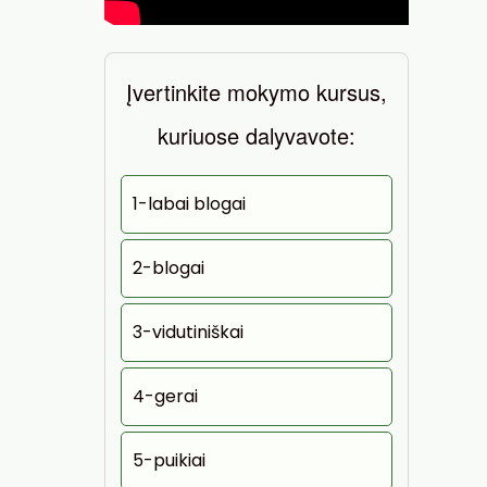
Įvertinkite mokymo kursus,
kuriuose dalyvavote:
1-labai blogai
2-blogai
3-vidutiniškai
4-gerai
5-puikiai