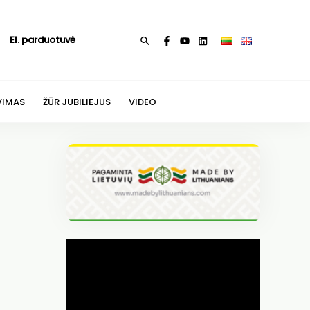
El. parduotuvė
Paieška
VIMAS
ŽŪR JUBILIEJUS
VIDEO