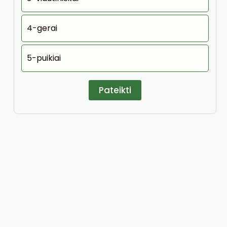
4-gerai
5-puikiai