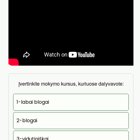
Įvertinkite mokymo kursus, kuriuose dalyvavote:
1-labai blogai
2-blogai
3-vidutiniškai