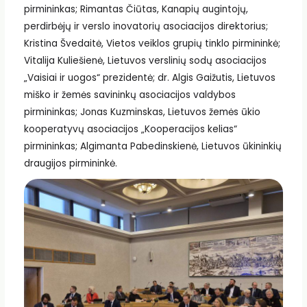
pirmininkas; Rimantas Čiūtas, Kanapių augintojų,
perdirbėjų ir verslo inovatorių asociacijos direktorius;
Kristina Švedaitė, Vietos veiklos grupių tinklo pirmininkė;
Vitalija Kuliešienė, Lietuvos verslinių sodų asociacijos
„Vaisiai ir uogos“ prezidentė; dr. Algis Gaižutis, Lietuvos
miško ir žemės savininkų asociacijos valdybos
pirmininkas; Jonas Kuzminskas, Lietuvos žemės ūkio
kooperatyvų asociacijos „Kooperacijos kelias“
pirmininkas; Algimanta Pabedinskienė, Lietuvos ūkininkių
draugijos pirmininkė.