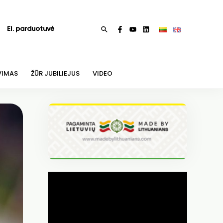
El. parduotuvė
Paieška
VIMAS
ŽŪR JUBILIEJUS
VIDEO