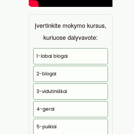
Įvertinkite mokymo kursus,
kuriuose dalyvavote:
1-labai blogai
2-blogai
3-vidutiniškai
4-gerai
5-puikiai