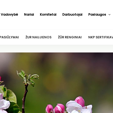
Vadovybė
Nariai
Komitetai
Darbuotojai
Paslaugos
 PASIŪLYMAI
ŽUR NAUJIENOS
ŽŪR RENGINIAI
NKP SERTIFIKA