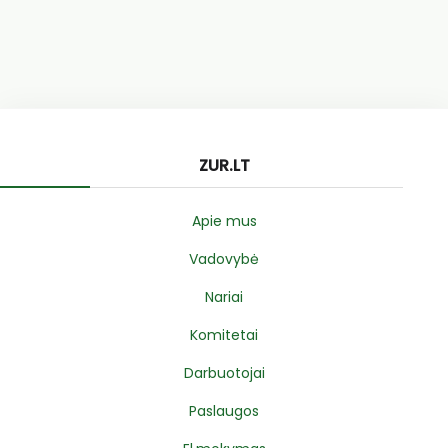
ZUR.LT
Apie mus
Vadovybė
Nariai
Komitetai
Darbuotojai
Paslaugos