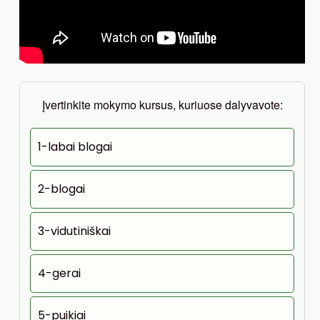
Įvertinkite mokymo kursus, kuriuose dalyvavote:
1-labai blogai
2-blogai
3-vidutiniškai
4-gerai
5-puikiai