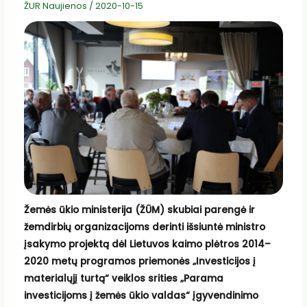
ŽUR Naujienos
/
2020-10-15
Žemės ūkio ministerija (ŽŪM) skubiai parengė ir
žemdirbių organizacijoms derinti išsiuntė
ministro
įsakymo projektą dėl Lietuvos kaimo plėtros 2014–
2020 metų programos priemonės „Investicijos į
materialųjį turtą“ veiklos srities „Parama
investicijoms į žemės ūkio valdas“ įgyvendinimo