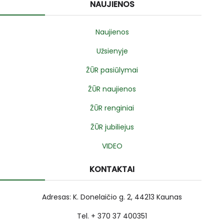
NAUJIENOS
Naujienos
Užsienyje
ŽŪR pasiūlymai
ŽŪR naujienos
ŽŪR renginiai
ŽŪR jubiliejus
VIDEO
KONTAKTAI
Adresas: K. Donelaičio g. 2, 44213 Kaunas
Tel. + 370 37 400351