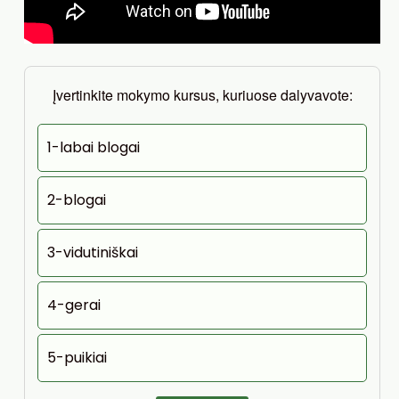
Įvertinkite mokymo kursus, kuriuose dalyvavote:
1-labai blogai
2-blogai
3-vidutiniškai
4-gerai
5-puikiai