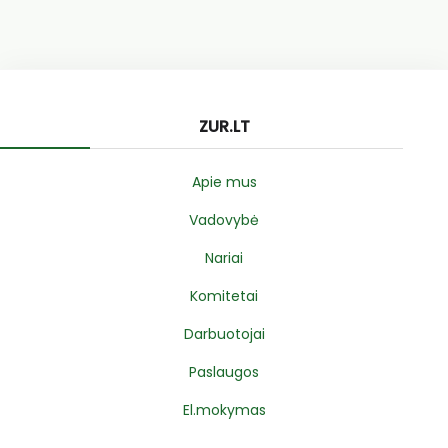
ZUR.LT
Apie mus
Vadovybė
Nariai
Komitetai
Darbuotojai
Paslaugos
El.mokymas