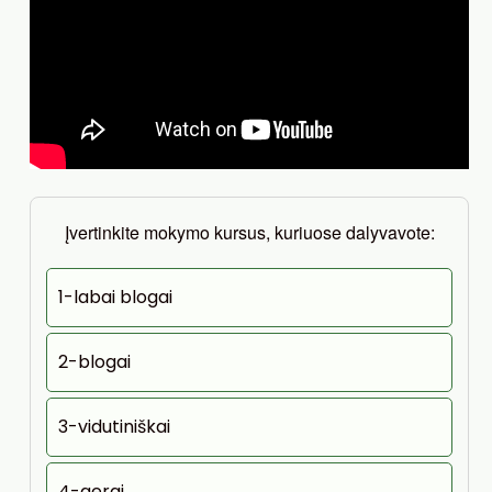
Įvertinkite mokymo kursus, kuriuose dalyvavote:
1-labai blogai
2-blogai
3-vidutiniškai
4-gerai