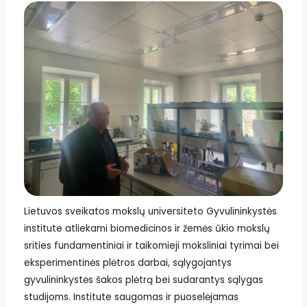
Lietuvos sveikatos mokslų universiteto Gyvulininkystės
institute atliekami biomedicinos ir žemės ūkio mokslų
srities fundamentiniai ir taikomieji moksliniai tyrimai bei
eksperimentinės plėtros darbai, sąlygojantys
gyvulininkystės šakos plėtrą bei sudarantys sąlygas
studijoms. Institute saugomas ir puoselėjamas