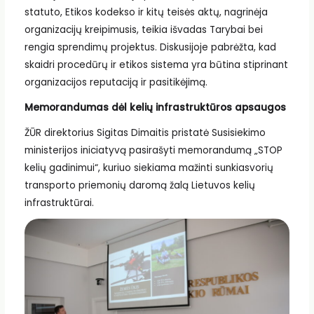
statuto, Etikos kodekso ir kitų teisės aktų, nagrinėja
organizacijų kreipimusis, teikia išvadas Tarybai bei
rengia sprendimų projektus. Diskusijoje pabrėžta, kad
skaidri procedūrų ir etikos sistema yra būtina stiprinant
organizacijos reputaciją ir pasitikėjimą.
Memorandumas dėl kelių infrastruktūros apsaugos
ŽŪR direktorius Sigitas Dimaitis pristatė Susisiekimo
ministerijos iniciatyvą pasirašyti memorandumą „STOP
kelių gadinimui“, kuriuo siekiama mažinti sunkiasvorių
transporto priemonių daromą žalą Lietuvos kelių
infrastruktūrai.