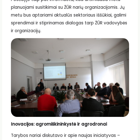
planuojami susitikimai su ŽŪR narių organizacijomis. Jų
metu bus aptariami aktualūs sektoriaus iššūkiai, galimi
sprendimai ir stiprinamas dialogas tarp ŽŪR vadovybės
ir organizacijų.
Inovacijos: agromiškininkystė ir agrodronai
Tarybos nariai diskutavo ir apie naujas iniciatyvas –