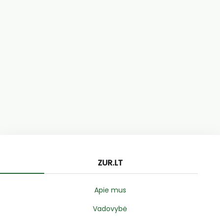
ZUR.LT
Apie mus
Vadovybė