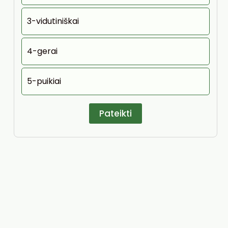
3-vidutiniškai
4-gerai
5-puikiai