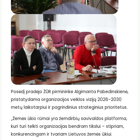
Posėdį pradėjo ŽŪR pirmininkė Algimanta Pabedinskienė,
pristatydama organizacijos veiklos viziją 2026–2030
metų laikotarpiui ir pagrindinius strateginius prioritetus.
„Žemės ūkio rūmai yra žemdirbių savivaldos platforma,
kuri turi telkti organizacijas bendram tikslui – stipriam,
konkurencingam ir tvariam Lietuvos žemės ūkiui.