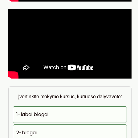
Įvertinkite mokymo kursus, kuriuose dalyvavote:
1-labai blogai
2-blogai