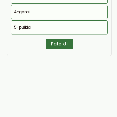
4-gerai
5-puikiai