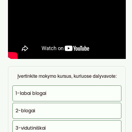
Įvertinkite mokymo kursus, kuriuose dalyvavote:
1-labai blogai
2-blogai
3-vidutiniškai