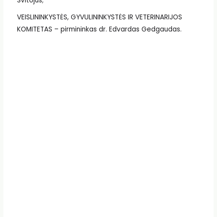
Svitojus;
VEISLININKYSTĖS, GYVULININKYSTĖS IR VETERINARIJOS
KOMITETAS – pirmininkas dr. Edvardas Gedgaudas.