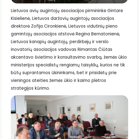
Lietuvos avių augintojų asociacijos pirmininkė Gintarė
Kisielienė, Lietuvos daržovių augintojų asociacijos
direktorė Zofija Cironkienė, Lietuvos vidutinių pieno
gamintojų asociacijos atstovė Regina Bernatonienė,
Lietuvos kanapių augintojų, perdirbėjų ir verslo
inovatorių asociacijos vadovas Rimantas Čiūtas
akcentavo švietimo ir konsultavimo svarbą, žemės ūkio
ministerijos specialistų rengiamų taisyklių, kurios ne tik
būtų suprantamos ūkininkams, bet ir prisidėtų prie
vieningos ateities žemės ūkio ir kaimo plėtros
strategijos kūrimo.