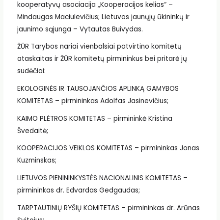
kooperatyvų asociacija „Kooperacijos kelias“ –
Mindaugas Maciulevičius; Lietuvos jaunųjų ūkininkų ir
jaunimo sąjunga – Vytautas Buivydas.
ŽŪR Tarybos nariai vienbalsiai patvirtino komitetų
ataskaitas ir ŽŪR komitetų pirmininkus bei pritarė jų
sudėčiai:
EKOLOGINĖS IR TAUSOJANČIOS APLINKĄ GAMYBOS
KOMITETAS – pirmininkas Adolfas Jasinevičius;
KAIMO PLĖTROS KOMITETAS – pirmininkė Kristina
Švedaitė;
KOOPERACIJOS VEIKLOS KOMITETAS – pirmininkas Jonas
Kuzminskas;
LIETUVOS PIENININKYSTĖS NACIONALINIS KOMITETAS –
pirmininkas dr. Edvardas Gedgaudas;
TARPTAUTINIŲ RYŠIŲ KOMITETAS – pirmininkas dr. Arūnas