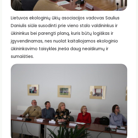
Lietuvos ekologinių ūkių asociacijos vadovas Saulius
Daniulis siūlė susodinti prie vieno stalo valdininkus ir
ūkininkus bei parengti planą, kuris būtų logiškas ir
įgyvendinamas, nes nuolat kaitaliojamos ekologinio
ūkininkavimo taisyklės įneša daug neaiškumų ir
sumaišties.