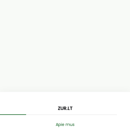
ZUR.LT
Apie mus