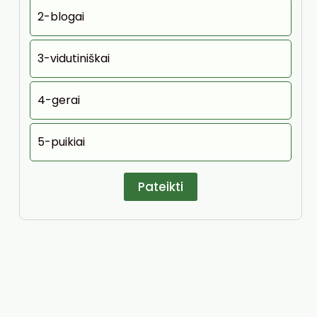
2-blogai
3-vidutiniškai
4-gerai
5-puikiai