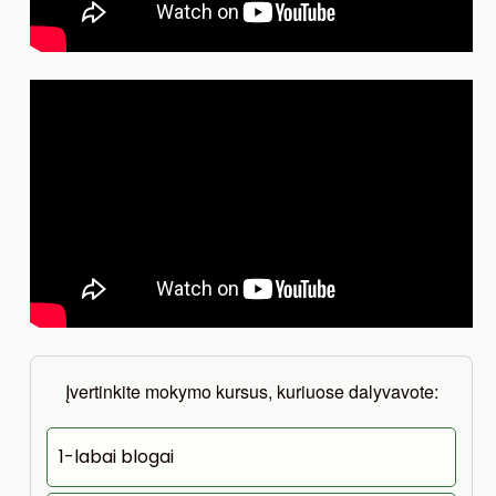
Įvertinkite mokymo kursus, kuriuose dalyvavote:
1-labai blogai