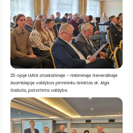
25-ojoje LMSA ataskaitinėje – rinkiminėje Generalinėje
Asamblėjoje valdybos pirmininku išrinktas dr. Algis
Gaižutis, patvirtinta valdyba.