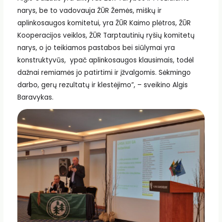
narys, be to vadovauja ŽŪR Žemės, miškų ir
aplinkosaugos komitetui, yra ŽŪR Kaimo plėtros, ŽŪR
Kooperacijos veiklos, ŽŪR Tarptautinių ryšių komitetų
narys, o jo teikiamos pastabos bei siūlymai yra
konstruktyvūs, ypač aplinkosaugos klausimais, todėl
dažnai remiamės jo patirtimi ir įžvalgomis. Sėkmingo
darbo, gerų rezultatų ir klestėjimo”, – sveikino Algis
Baravykas.