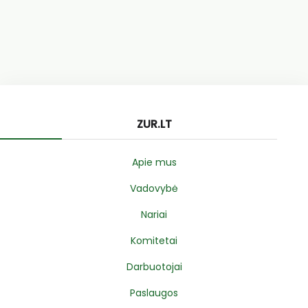
ZUR.LT
Apie mus
Vadovybė
Nariai
Komitetai
Darbuotojai
Paslaugos