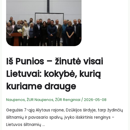
augalinių
liekanų
valdymo
sprendimai”
Iš Punios – žinutė visai
Lietuvai: kokybė, kurią
kuriame drauge
Naujienos
,
ŽUR Naujienos
,
ŽŪR Renginiai
/
2026-05-08
Gegužės 7-ąją Alytaus rajone, Dzūkijos širdyje, tarp žydinčių
šiltnamių ir pavasario spalvų, įvyko išskirtinis renginys –
Lietuvos šiltnamių …