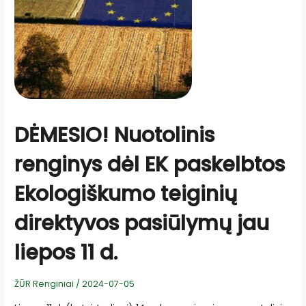
DĖMESIO! Nuotolinis
renginys dėl EK paskelbtos
Ekologiškumo teiginių
direktyvos pasiūlymų jau
liepos 11 d.
ŽŪR Renginiai
/
2024-07-05