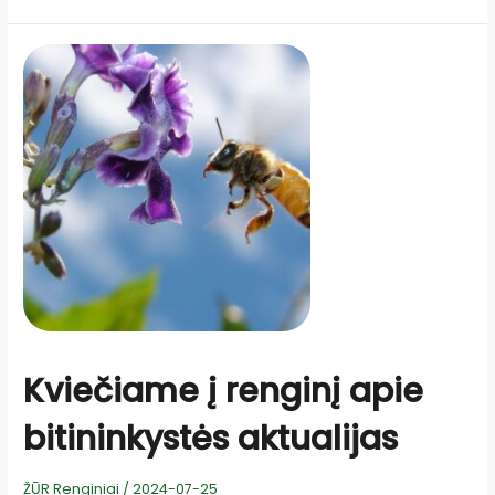
Kviečiame į renginį apie
bitininkystės aktualijas
ŽŪR Renginiai
/
2024-07-25