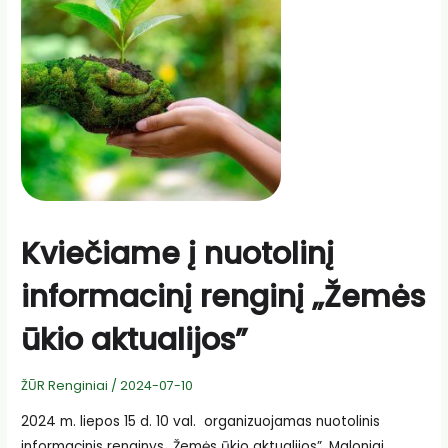
Kviečiame į nuotolinį
informacinį renginį „Žemės
ūkio aktualijos”
ŽŪR Renginiai
/
2024-07-10
2024 m. liepos 15 d. 10 val. organizuojamas nuotolinis
informacinis renginys „Žemės ūkio aktualijos”. Maloniai