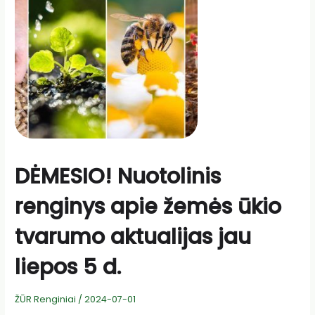
DĖMESIO! Nuotolinis
renginys apie žemės ūkio
tvarumo aktualijas jau
liepos 5 d.
ŽŪR Renginiai
/
2024-07-01