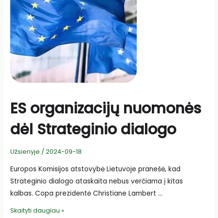
ES organizacijų nuomonės
dėl Strateginio dialogo
Užsienyje
/
2024-09-18
Europos Komisijos atstovybė Lietuvoje pranešė, kad
Strateginio dialogo ataskaita nebus verčiama į kitas
kalbas. Copa prezidentė Christiane Lambert …
ES
Skaityti daugiau »