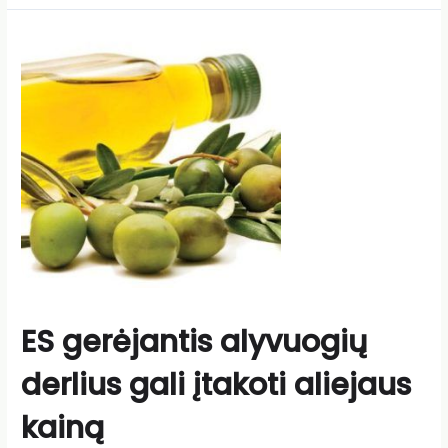
ES gerėjantis alyvuogių
derlius gali įtakoti aliejaus
kainą