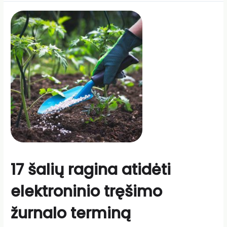
17 šalių ragina atidėti
elektroninio tręšimo
žurnalo terminą