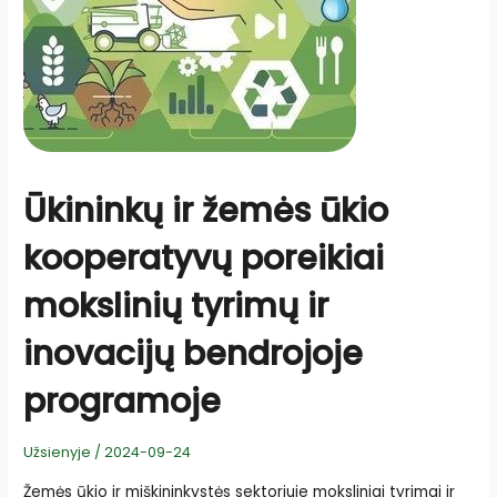
Ūkininkų ir žemės ūkio
kooperatyvų poreikiai
mokslinių tyrimų ir
inovacijų bendrojoje
programoje
Užsienyje
/
2024-09-24
Žemės ūkio ir miškininkystės sektoriuje moksliniai tyrimai ir