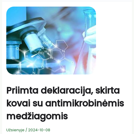
Priimta deklaracija, skirta
kovai su antimikrobinėmis
medžiagomis
Užsienyje
/
2024-10-08