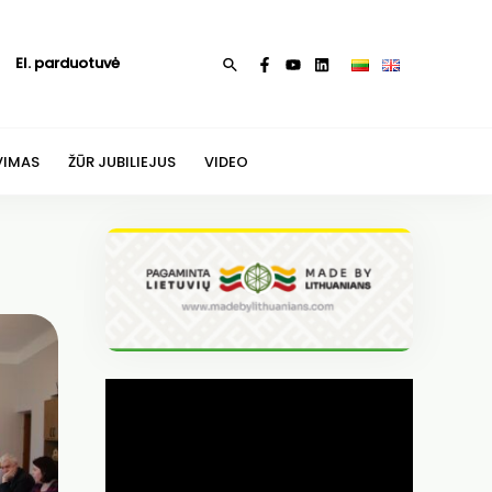
El. parduotuvė
Paieška
VIMAS
ŽŪR JUBILIEJUS
VIDEO