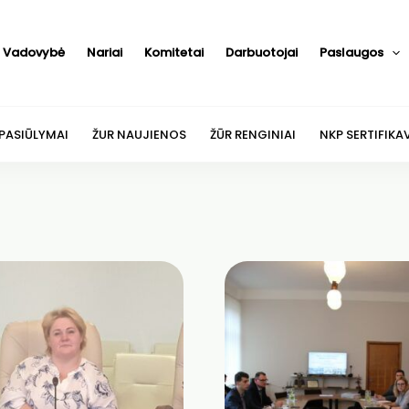
Vadovybė
Nariai
Komitetai
Darbuotojai
Paslaugos
 PASIŪLYMAI
ŽUR NAUJIENOS
ŽŪR RENGINIAI
NKP SERTIFIKA