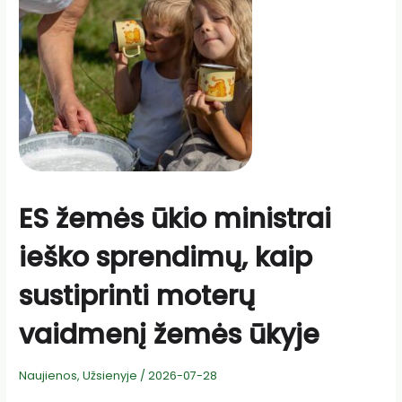
ES žemės ūkio ministrai
ieško sprendimų, kaip
sustiprinti moterų
vaidmenį žemės ūkyje
Naujienos
,
Užsienyje
/
2026-07-28