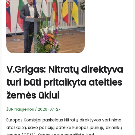
V.Grigas: Nitratų direktyva
turi būti pritaikyta ateities
žemės ūkiui
ŽUR Naujienos
/
2026-07-27
Europos Komisijai paskelbus Nitratų direktyvos vertinimo
ataskaitą, savo poziciją pateikė Europos jaunųjų ūkininkų