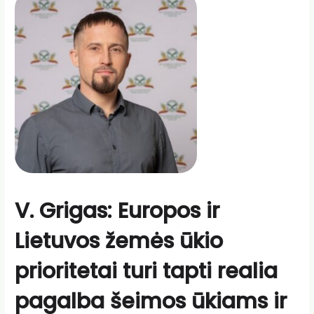
V. Grigas: Europos ir
Lietuvos žemės ūkio
prioritetai turi tapti realia
pagalba šeimos ūkiams ir